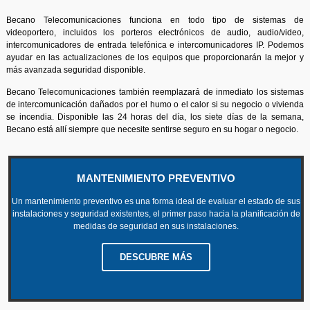
Becano Telecomunicaciones funciona en todo tipo de sistemas de
videoportero, incluidos los porteros electrónicos de audio, audio/video,
intercomunicadores de entrada telefónica e intercomunicadores IP. Podemos
ayudar en las actualizaciones de los equipos que proporcionarán la mejor y
más avanzada seguridad disponible.
Becano Telecomunicaciones también reemplazará de inmediato los sistemas
de intercomunicación dañados por el humo o el calor si su negocio o vivienda
se incendia. Disponible las 24 horas del día, los siete días de la semana,
Becano está allí siempre que necesite sentirse seguro en su hogar o negocio.
MANTENIMIENTO PREVENTIVO
Un mantenimiento preventivo es una forma ideal de evaluar el estado de sus
instalaciones y seguridad existentes, el primer paso hacia la planificación de
medidas de seguridad en sus instalaciones.
DESCUBRE MÁS