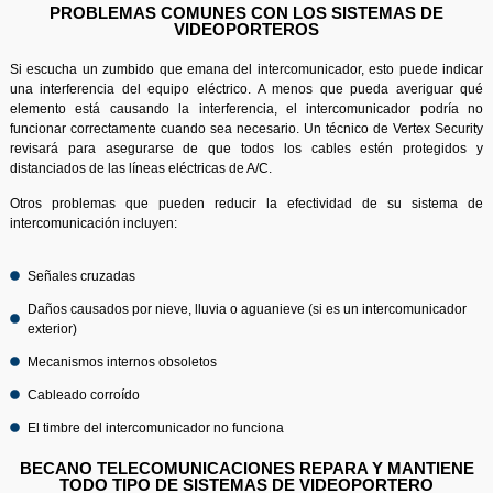
PROBLEMAS COMUNES CON LOS SISTEMAS DE
VIDEOPORTEROS
Si escucha un zumbido que emana del intercomunicador, esto puede indicar
una interferencia del equipo eléctrico. A menos que pueda averiguar qué
elemento está causando la interferencia, el intercomunicador podría no
funcionar correctamente cuando sea necesario. Un técnico de Vertex Security
revisará para asegurarse de que todos los cables estén protegidos y
distanciados de las líneas eléctricas de A/C.
Otros problemas que pueden reducir la efectividad de su sistema de
intercomunicación incluyen:
Señales cruzadas
Daños causados ​​por nieve, lluvia o aguanieve (si es un intercomunicador
exterior)
Mecanismos internos obsoletos
Cableado corroído
El timbre del intercomunicador no funciona
BECANO TELECOMUNICACIONES REPARA Y MANTIENE
TODO TIPO DE SISTEMAS DE VIDEOPORTERO